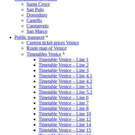
Santa Croce
San Polo
Dorsoduro
Castello
Cannaregio
San Marco
Public transport
Current ticket prices Venice
Route map of Venice
Timetables Venice
Timetable Venice – Line 1
Timetable Venice – Line 2
Timetable Venice – Line 3
Timetable Venice – Line 4.1
Timetable Venice – Line 4.2
Timetable Venice – Line 5.1
Timetable Venice – Line 5.2
Timetable Venice – Line 6
Timetable Venice – Line 7
Timetable Venice – Line 8
Timetable Venice – Line 10
Timetable Venice – Line 12
Timetable Venice – Line 14
Timetable Venice – Line 15