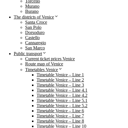
Torcello
Murano
Burano
The districts of Venice
Santa Croce
San Polo
Dorsoduro
Castello
Cannaregio
San Marco
Public transport
Current ticket prices Venice
Route map of Venice
Timetables Venice
Timetable Venice – Line 1
Timetable Venice – Line 2
Timetable Venice – Line 3
Timetable Venice – Line 4.1
Timetable Venice – Line 4.2
Timetable Venice – Line 5.1
Timetable Venice – Line 5.2
Timetable Venice – Line 6
Timetable Venice – Line 7
Timetable Venice – Line 8
Timetable Venice – Line 10