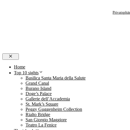
Privatsphä
Close
Home
Top 10 sights
Basilica Santa Maria della Salute
Grand Canal
Burano Island
Doge’s Palace
Gallerie dell’Accademia
St. Mark’s Square
Peggy Guggenheim Collection
Rialto Bridge
San Giorgio Maggiore
Teatro La Fenice