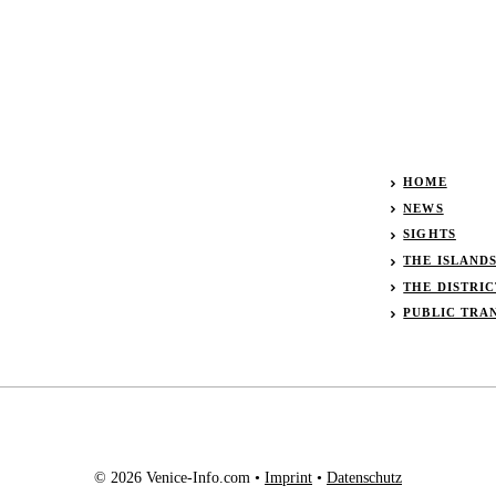
HOME
NEWS
SIGHTS
THE ISLAND
THE DISTRIC
PUBLIC TRA
© 2026 Venice-Info.com •
Imprint
•
Datenschutz