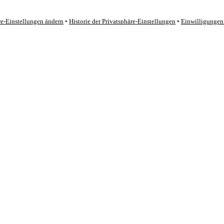
re-Einstellungen ändern
•
Historie der Privatsphäre-Einstellungen
•
Einwilligungen