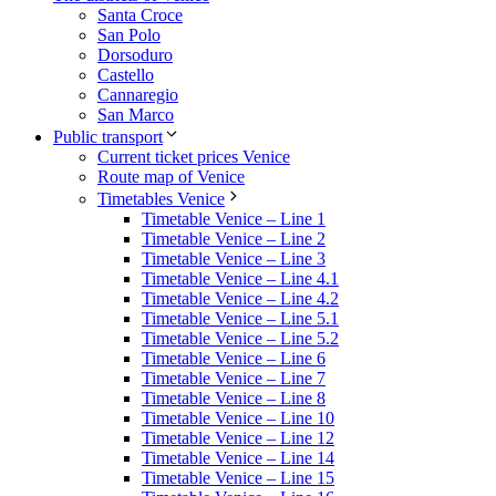
Santa Croce
San Polo
Dorsoduro
Castello
Cannaregio
San Marco
Public transport
Current ticket prices Venice
Route map of Venice
Timetables Venice
Timetable Venice – Line 1
Timetable Venice – Line 2
Timetable Venice – Line 3
Timetable Venice – Line 4.1
Timetable Venice – Line 4.2
Timetable Venice – Line 5.1
Timetable Venice – Line 5.2
Timetable Venice – Line 6
Timetable Venice – Line 7
Timetable Venice – Line 8
Timetable Venice – Line 10
Timetable Venice – Line 12
Timetable Venice – Line 14
Timetable Venice – Line 15