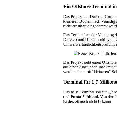
Ein Offshore-Terminal i
Das Projekt der Duferco-Gruppe 
kleineren Booten nach Venedig z
nicht ernsthaft eingedämmt werd
Das Terminal an der Mündung de
Duferco und DP Consulting entwi
Umweltverträglichkeitsprüfung e
Das Projekt sieht einen Offshore
auf einer künstlichen Insel mit 
werden dann mit “kleineren” Sch
Terminal für 1,7 Millione
Das neue Terminal soll für 1,7 
und
Punta Sabbioni.
Von dort b
ist derzeit noch nicht bekannt.