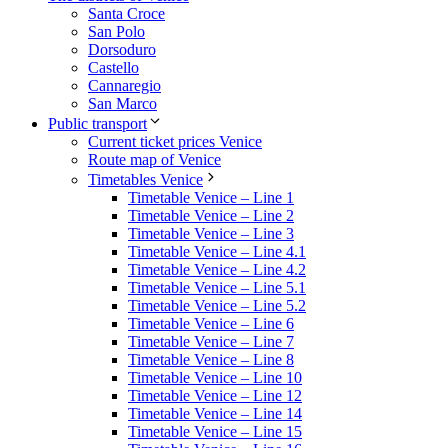
Santa Croce
San Polo
Dorsoduro
Castello
Cannaregio
San Marco
Public transport
Current ticket prices Venice
Route map of Venice
Timetables Venice
Timetable Venice – Line 1
Timetable Venice – Line 2
Timetable Venice – Line 3
Timetable Venice – Line 4.1
Timetable Venice – Line 4.2
Timetable Venice – Line 5.1
Timetable Venice – Line 5.2
Timetable Venice – Line 6
Timetable Venice – Line 7
Timetable Venice – Line 8
Timetable Venice – Line 10
Timetable Venice – Line 12
Timetable Venice – Line 14
Timetable Venice – Line 15