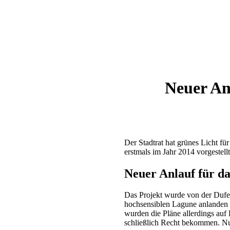
Neuer An
Der Stadtrat hat grünes Licht f
erstmals im Jahr 2014 vorgestell
Neuer Anlauf für da
Das Projekt wurde von der Dufer
hochsensiblen Lagune anlanden z
wurden die Pläne allerdings auf 
schließlich Recht bekommen. Nun