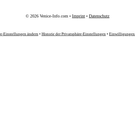
© 2026 Venice-Info.com •
Imprint
•
Datenschutz
re-Einstellungen ändern
•
Historie der Privatsphäre-Einstellungen
•
Einwilligungen