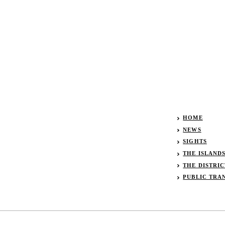
HOME
NEWS
SIGHTS
THE ISLAND
THE DISTRIC
PUBLIC TRA