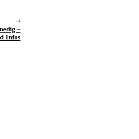
nedig –
d Infos