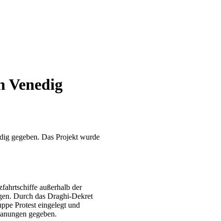
n Venedig
edig gegeben. Das Projekt wurde
fahrtschiffe außerhalb der
ingen. Durch das Draghi-Dekret
uppe Protest eingelegt und
Planungen gegeben.