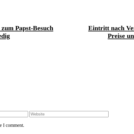
s zum Papst-Besuch
Eintritt nach Ve
edig
Preise un
Website
me I comment.