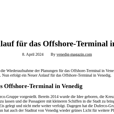
lauf für das Offshore-Terminal i
8. April 2024
By
venedig-magazin.com
ür die Wiederaufnahme der Planungen für das Offshore-Terminal in Ven
t. Nun erfolgt ein Neuer Anlauf für das Offshore-Terminal in Venedig.
s Offshore-Terminal in Venedig
co-Gruppe vorgestellt. Bereits 2014 wurde die Idee geboren, die Kreuz
u lassen und die Passagiere mit kleineren Schiffen in die Stadt zu br
Eis gelegt und nicht mehr weiter verfolgt. Dagegen hat die Duferco-Gr
 hat auch der Stadtrat von Venedig wieder grünes Licht für weitere 