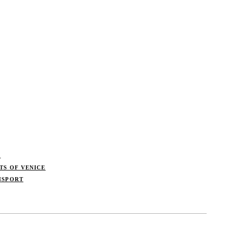
S
TS OF VENICE
NSPORT