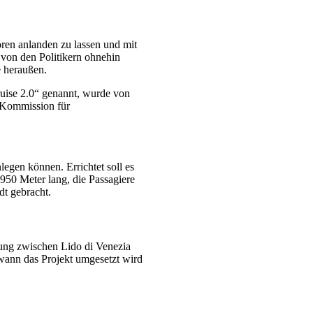
oren anlanden zu lassen und mit
 von den Politikern ohnehin
e heraußen.
uise 2.0“ genannt, wurde von
r Kommission für
legen können. Errichtet soll es
 950 Meter lang, die Passagiere
dt gebracht.
dung zwischen Lido di Venezia
wann das Projekt umgesetzt wird