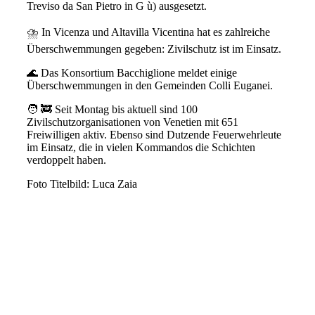
Treviso da San Pietro in G ù) ausgesetzt.
⛈️ In Vicenza und Altavilla Vicentina hat es zahlreiche
Überschwemmungen gegeben: Zivilschutz ist im Einsatz.
🌊 Das Konsortium Bacchiglione meldet einige
Überschwemmungen in den Gemeinden Colli Euganei.
🧑 🚒 Seit Montag bis aktuell sind 100
Zivilschutzorganisationen von Venetien mit 651
Freiwilligen aktiv. Ebenso sind Dutzende Feuerwehrleute
im Einsatz, die in vielen Kommandos die Schichten
verdoppelt haben.
Foto Titelbild: Luca Zaia