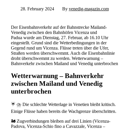
28. February 2024
By
venedig-magazin.com
Der Eisenbahnverkehr auf der Bahnstrecke Mailand-
Venedig zwischen den Bahnhöfen Vicenza und
Padua wurde am Dienstag, 27. Februar, ab 16.10 Uhr
eingestellt. Grund sind die Wetterbedingungen in der
Gegend rund um Vicenza. Flüsse treten über die Ufer,
Straßen werden überschwemmt. Auch die Eisenbahnlinie
droht überschwemmt zu werden. Wetterwarnung –
Bahnverkehr zwischen Mailand und Venedig unterbrochen
Wetterwarnung – Bahnverkehr
zwischen Mailand und Venedig
unterbrochen
☔️ ⛈️ Die schlechte Wetterlage in Venetien bleibt kritisch.
Einige Flüsse haben bereits die Wachgrenze überschritten.
🚂 Zugverbindungen bleiben auf drei Linien (Vicenza-
Padova, Vicenza-Schio fino a Cavazzale, Vicenza –