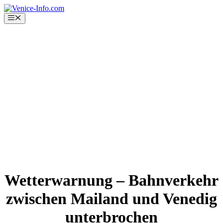
Skip
to
Menu
content
Wetterwarnung – Bahnverkehr
zwischen Mailand und Venedig
unterbrochen