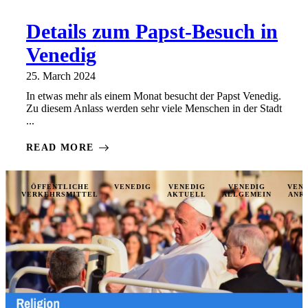
Details zum Papst-Besuch in
Venedig
25. March 2024
In etwas mehr als einem Monat besucht der Papst Venedig.
Zu diesem Anlass werden sehr viele Menschen in der Stadt
...
READ MORE
ÖFFENTLICHE
VENEDIG
VENEDIG
VENEDIG
VEN
VERKEHRSMITTEL
AKTUELL
ALLGEMEIN
ANR