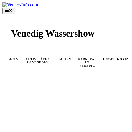
Skip
to
Menu
content
Venedig Wassershow
ACTV
AKTIVITÄTEN
ITALIEN
KARNEVAL
UNCATEGORIZE
IN VENEDIG
IN
VENEDIG