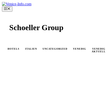
Skip
to
Menu
content
Schoeller Group
HOTELS
ITALIEN
UNCATEGORIZED
VENEDIG
VENEDIG
AKTUELL