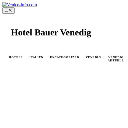
Skip
to
Menu
content
Hotel Bauer Venedig
HOTELS
ITALIEN
UNCATEGORIZED
VENEDIG
VENEDIG
AKTUELL