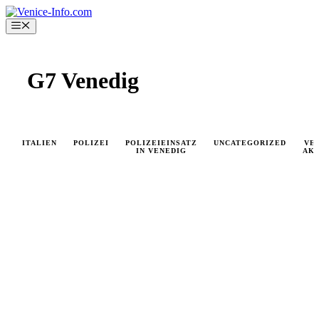
Skip
to
Menu
content
G7 Venedig
ITALIEN
POLIZEI
POLIZEIEINSATZ
UNCATEGORIZED
VE
IN VENEDIG
AK